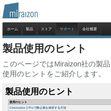
ホーム
製品
ストア
サポート
会社概要
製品使用のヒント
このページではMiraizon社
使用のヒントをご紹介します。
製品使用のヒント
使用のヒント
Cinematize 3 Proで静止画を保存する方法