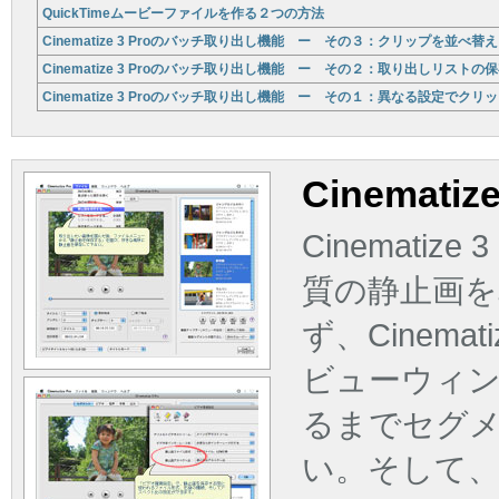
QuickTimeムービーファイルを作る２つの方法
Cinematize 3 Proのバッチ取り出し機能 ー その３：クリップを並べ
Cinematize 3 Proのバッチ取り出し機能 ー その２：取り出しリストの
Cinematize 3 Proのバッチ取り出し機能 ー その１：異なる設定でク
Cinemat
Cinemati
質の静止画
ず、Cinema
ビューウィ
るまでセグ
い。そして