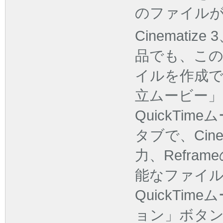
のファイル
Cinematize
品でも、この２
イルを作成
立ムービー
QuickTi
タブで、Cin
力、Refr
能なファイ
QuickTi
ョン」ボタ