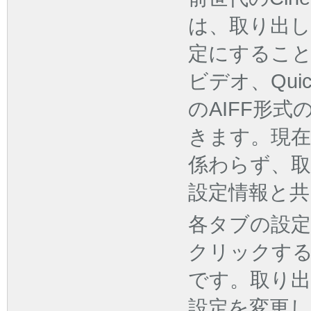
は、取り出
定にすること
ビデオ、Qui
のAIFF形
きます。現
係わらず、
設定情報と共
各タブの設
クリックす
です。取り
設定を変更