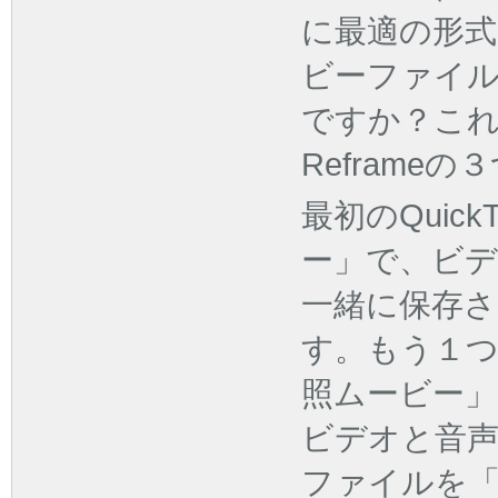
に最適の形式で
ビーファイ
ですか？これらはC
Reframe
最初のQuic
ー」で、ビ
一緒に保存さ
す。もう１つの
照ムービー
ビデオと音
ファイルを