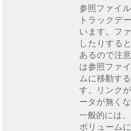
参照ファイ
トラックデ
います。フ
したりする
あるので注
は参照ファ
ムに移動す
す。リンク
ータが無く
一般的には
ボリューム