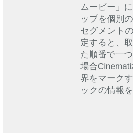
ムービー」
ップを個別
セグメント
定すると、
た順番で一
場合Cinema
界をマークする
ックの情報