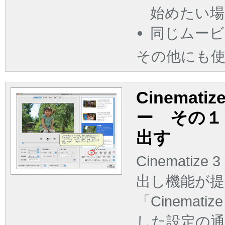
始めたい場
同じムービ
その他にも
Cinemat
ー その１
出す
Cinemati
出し機能が
「Cinemat
した設定の