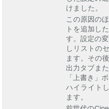
けました。
この原因の
トを追加し
す。設定の変
しリストの
ます。その
出力タブまた
「上書き」
ハイライト
ます。
前世代のCinem