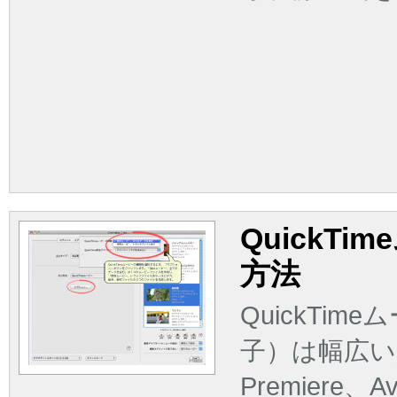
QuickT
方法
QuickTi
子）は幅広い用途
Premier