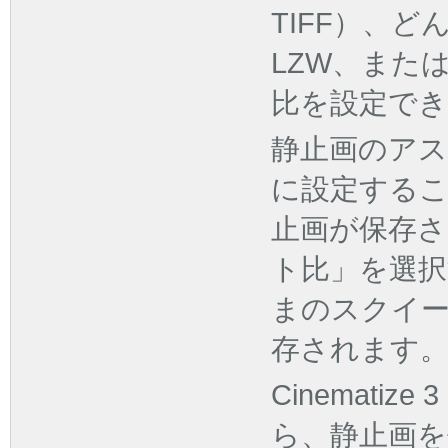
TIFF）、ど
LZW、また
比を設定で
静止画のア
に設定する
止画が保存さ
ト比」を選択
まのスクイ
存されます
Cinemati
ら、静止画