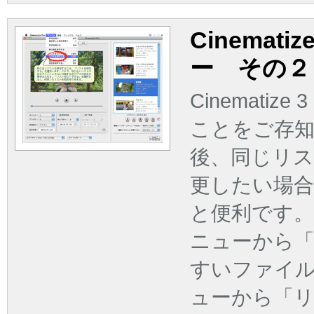
Cinemat
ー その２
Cinemati
ことをご存
後、同じリス
更したい場
と便利です
ニューから
すいファイ
ューから「