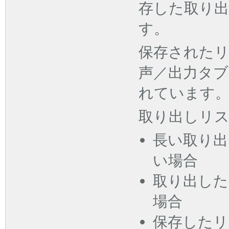
存した取り
す。
保存された
声／出力タブ
れています
取り出しリ
長い取り出
い場合
取り出した
場合
保存した