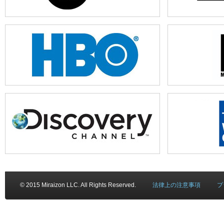
© 2015 Miraizon LLC. All Rights Reserved.
法律上の注意事項
プ