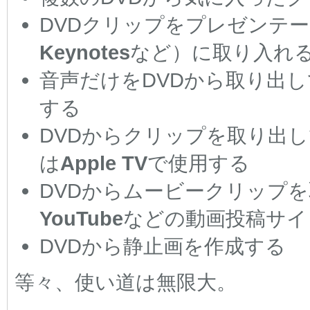
DVDクリップをプレゼンテ
Keynotes
など）に取り入れ
音声だけをDVDから取り出して
する
DVDからクリップを取り出
は
Apple TV
で使用する
DVDからムービークリップを
YouTube
などの動画投稿サイ
DVDから静止画を作成する
等々、使い道は無限大。