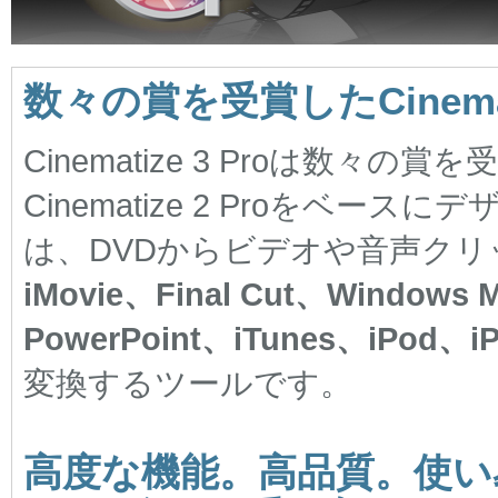
数々の賞を受賞したCinemat
Cinematize 3 Proは数
Cinematize 2 Proをベースにデ
は、DVDからビデオや音声ク
iMovie、Final Cut、Windows 
PowerPoint、iTunes、iPod、i
変換するツールです。
高度な機能。高品質。使い易さ