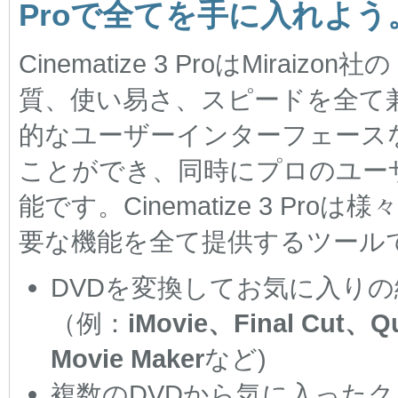
Proで全てを手に入れよう
Cinematize 3 ProはMir
質、使い易さ、スピードを全て
的なユーザーインターフェース
ことができ、同時にプロのユー
能です。Cinematize 3 P
要な機能を全て提供するツール
DVDを変換してお気に入り
（例：
iMovie、Final Cut、
Movie Maker
など)
複数のDVDから気に入った