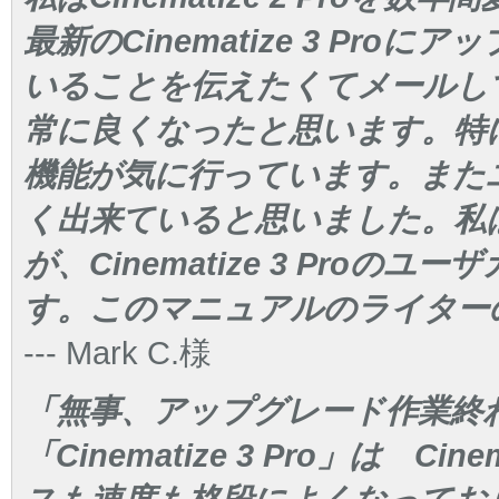
最新のCinematize 3 Pr
いることを伝えたくてメールし
常に良くなったと思います。特
機能が気に行っています。また
く出来ていると思いました。私
が、Cinematize 3 Pro
す。このマニュアルのライター
--- Mark C.様
「無事、アップグレード作業終
「Cinematize 3 Pro」は C