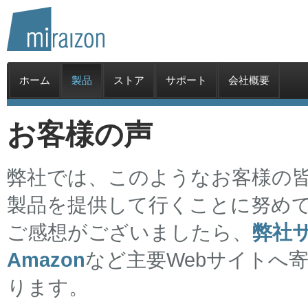
ホーム
製品
ストア
サポート
会社概要
お客様の声
弊社では、このようなお客様の
製品を提供して行くことに努め
ご感想がございましたら、
弊社
Amazon
など主要Webサイトへ
ります。