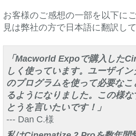
お客様のご感想の一部を以下に
見は弊社の方で日本語に翻訳し
「Macworld Expoで購入したCin
しく使っています。ユーザイン
のプログラムを使って必要なこ
るようになりました。この様な
とうを言いたいです！」
--- Dan C.様
私はCinematize 2 Proを数