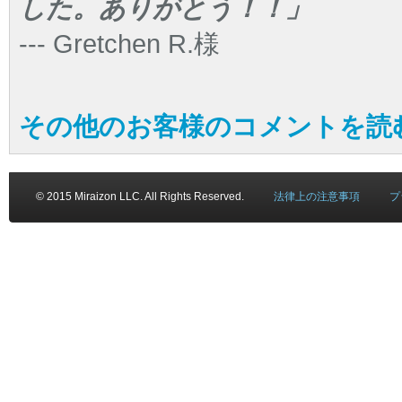
した。ありがとう！！」
--- Gretchen R.様
その他のお客様のコメントを読む
© 2015 Miraizon LLC. All Rights Reserved.
法律上の注意事項
プ